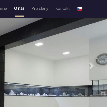
erie
O nás
Pro členy
Kontakt