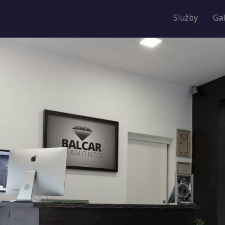
Služby
Gal